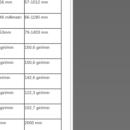
056 mm
57-1012 mm
6 millimetri
66-1190 mm
553mm
79-1403 mm
giri/min
150,6 giri/min
giri/min
150,6 giri/min
ri/min
142,6 giri/min
giri/min
122,3 giri/min
giri/min
102,7 giri/min
 mm
2000 mm