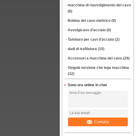
macchina di riavvolgimento del cavo
(8)
Bobina del cavo elettrico
(9)
Avvolgicavo d'acciaio
(8)
Tamburo per cavi d'acciaio
(2)
dadi di trafilatura
(10)
Accessori a macchina del cavo
(29)
Singola torsione che lega macchina
(32)
Sono ora online in chat
Contatto