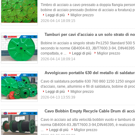
Timbro di acciaio a cavo pressato a doppia flangia person
bobine di acciaio pressato (bobine di acciaio a foratura) pu
Leggi di più
Miglior prezzo
2026-04-14 18:09:15
Bobine in acciaio a singolo strato Pn1250 Standard 500 5
secondo le norme GB4004-83, JB/T7600.3-94, DIN46395, è
compattata, e ...
Leggi di più
Miglior prezzo
2026-04-14 18:09:14
Cavo di saldatura portatile 630 760 860 1150 1250 singolo s
d'acciaio, rame, alluminio e fili di saldatura, bobine di proc
Leggi di più
Miglior prezzo
2026-04-13 13:55:39
Cavo Bobbin Empty Recycle Cable Drum di acci
Cavo in acciaio ad alta velocità bobbin vuoto e tamburo di
norma GB4004-83.JB/T7600.3-94,DIN46395, è realizzato con
...
Leggi di più
Miglior prezzo