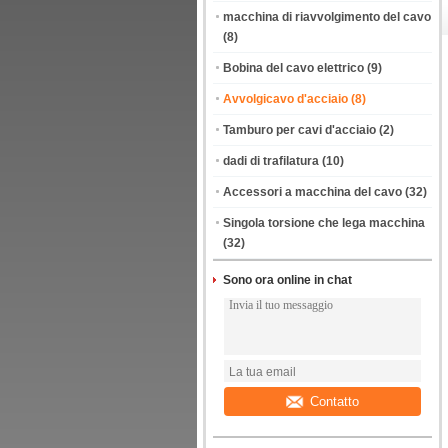
macchina di riavvolgimento del cavo
(8)
Bobina del cavo elettrico
(9)
Avvolgicavo d'acciaio
(8)
Tamburo per cavi d'acciaio
(2)
dadi di trafilatura
(10)
Accessori a macchina del cavo
(32)
Singola torsione che lega macchina
(32)
Sono ora online in chat
Contatto