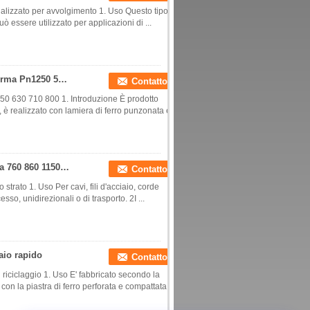
alizzato per avvolgimento 1. Uso Questo tipo di
ò essere utilizzato per applicazioni di ...
Tamburi per cavi d'acciaio a un solo strato di norma Pn1250 500 550 630 710 800 bobine
Contatto
50 630 710 800 1. Introduzione È prodotto
 realizzato con lamiera di ferro punzonata e
Avvolgicavo portatile 630 del metallo di saldatura 760 860 1150 1250 a un solo strato
Contatto
trato 1. Uso Per cavi, fili d'acciaio, corde
esso, unidirezionali o di trasporto. 2I ...
aio rapido
Contatto
 riciclaggio 1. Uso E' fabbricato secondo la
 la piastra di ferro perforata e compattata, e