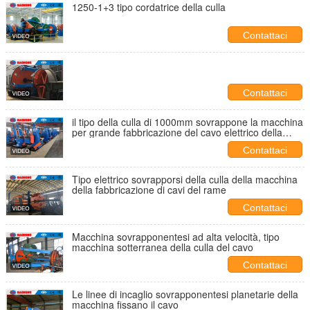
1250-1+3 tipo cordatrice della culla
Contattaci
Contattaci
il tipo della culla di 1000mm sovrappone la macchina
per grande fabbricazione del cavo elettrico della
sezione
Contattaci
Tipo elettrico sovrapporsi della culla della macchina
della fabbricazione di cavi del rame
Contattaci
Macchina sovrapponentesi ad alta velocità, tipo
macchina sotterranea della culla del cavo
Contattaci
Le linee di incaglio sovrapponentesi planetarie della
macchina fissano il cavo