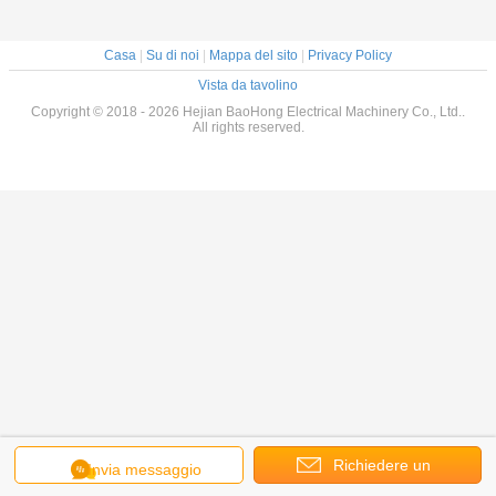
Casa
|
Su di noi
|
Mappa del sito
|
Privacy Policy
Vista da tavolino
Copyright © 2018 - 2026 Hejian BaoHong Electrical Machinery Co., Ltd..
All rights reserved.
Richiedere un
Invia messaggio