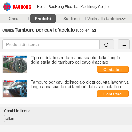
Hejian BaoHong Electrical Machinery Co., Ltd.
Casa.
Prodotti
Su di noi
Visita alla fabbrica
>>
Tamburo per cavi d'acciaio
Qualità
supplier.
(2)
Tipo ondulato struttura annaspante della flangia
della stalla del tamburo del cavo d'acciaio
Contattaci
Tamburo per cavi dell'acciaio elettrico, vita lavorativa
lunga annaspante dei tamburi del cavo metallico
della fibra
Contattaci
Cambi la lingua
Italian