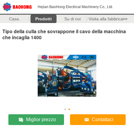
Hejian BaoHong Electrical Machinery Co., Ltd.
Casa.
Prodotti
Su di noi
Visita alla fabbrica
>>
Tipo della culla che sovrappone il cavo della macchina
che incaglia 1400
Miglior prezzo
Contattaci