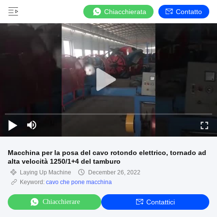
Chiacchierata
Contatto
Macchina per la posa del cavo rotondo elettrico, tornado ad
alta velocità 1250/1+4 del tamburo
Laying Up Machine
December 26, 2022
Keyword:
cavo che pone macchina
Chiacchierare
Contattici