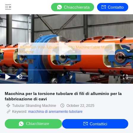
Chiacchierata
Contatto
Macchina per la torsione tubolare di fili di alluminio per la
fabbricazione di cavi
Tubular Stranding Machine
October 22, 2025
Keyword:
macchina di arenamento tubolare
Chiacchierare
Contattici